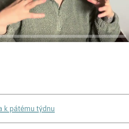
ta k pátému týdnu